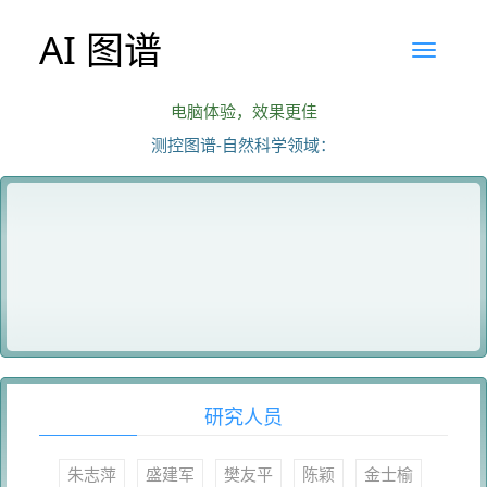
AI 图谱
电脑体验，效果更佳
测控图谱-自然科学领域：
研究人员
朱志萍
盛建军
樊友平
陈颖
金士榆