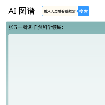
AI 图谱
搜 索
张五一图谱-自然科学领域：