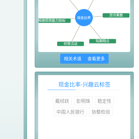
相关术语 查看更多
现金比率-兴趣云标签
戴经跃
彭明珠
稳定性
中国人民银行
协整检验