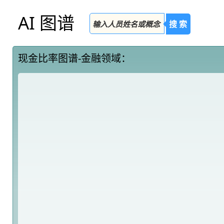
AI 图谱
搜 索
现金比率图谱-金融领域：