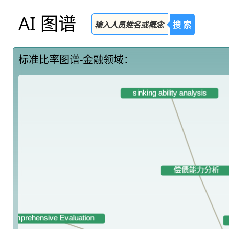
AI 图谱
搜 索
标准比率图谱-金融领域：