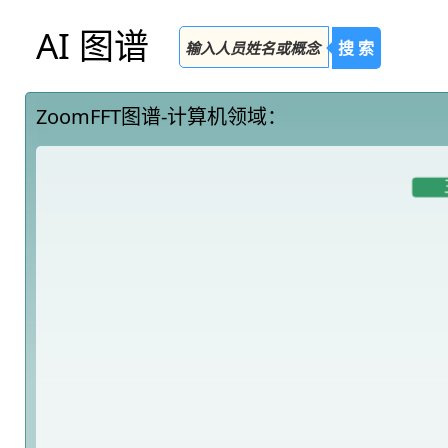
AI 图谱
搜 索
ZoomFFT图谱-计算机领域：