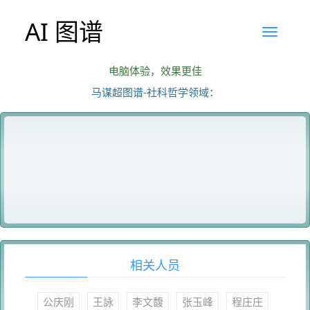
AI 图谱
电脑体验，效果更佳
马谋超图谱-社科哲学领域：
相关人员
公庆刚
王詠
李文馥
张玉峰
程庄庄