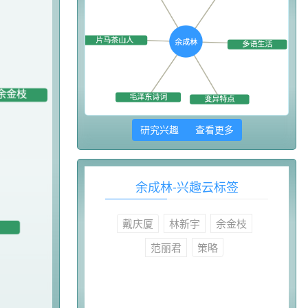
研究兴趣 查看更多
余成林-兴趣云标签
戴庆厦
林新宇
余金枝
范丽君
策略