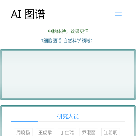
AI 图谱
电脑体验，效果更佳
T细胞图谱-自然科学领域：
研究人员
周晓扬
王虎承
丁仁瑞
乔淑丽
江希明