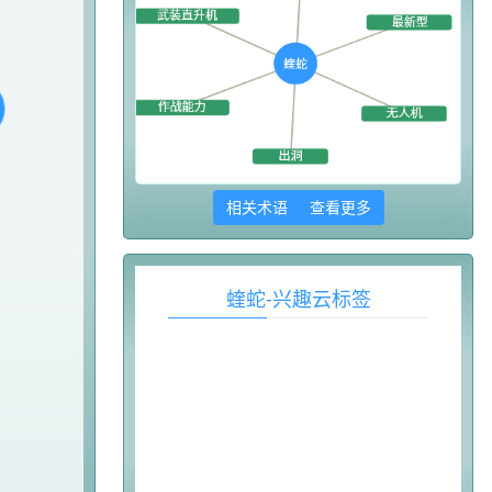
相关术语 查看更多
蝰蛇-兴趣云标签