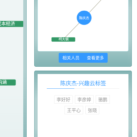
相关人员 查看更多
陈庆杰-兴趣云标签
李好好
李彦婷
骆鹏
王平心
张晓