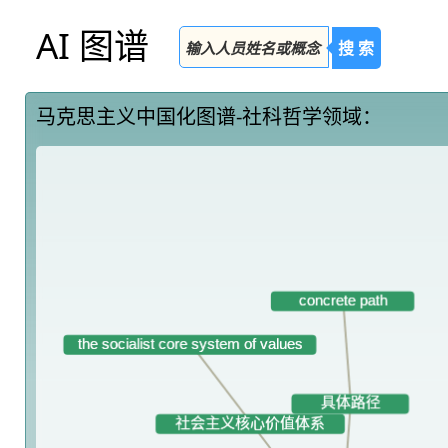
AI 图谱
搜 索
马克思主义中国化图谱-社科哲学领域：