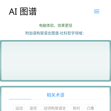
AI 图谱
电脑体验，效果更佳
附加语构架语言图谱-社科哲学领域：
相关术语
运动
途径
动词构架语言
背衬
凸像