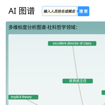
AI 图谱
搜 索
多维标度分析图谱-社科哲学领域：