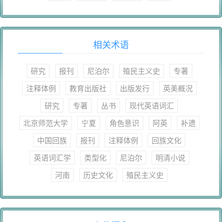
相关术语
研究
报刊
尼泊尔
殖民主义史
专著
注释体例
教育出版社
出版发行
英美概况
研究
专著
丛书
现代英语词汇
北京师范大学
宁夏
角色意识
阿英
补遗
中国回族
报刊
注释体例
回族文化
英语词汇学
类型化
尼泊尔
明清小说
河南
历史文化
殖民主义史