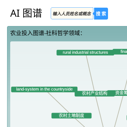
AI 图谱
搜 索
农业投入图谱-社科哲学领域：