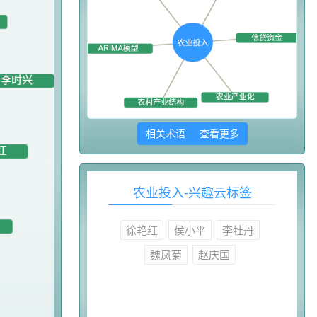
相关术语 查看更多
农业投入-兴趣云标签
徐艳红
侯小平
李牡丹
魏凤菊
赵庆国