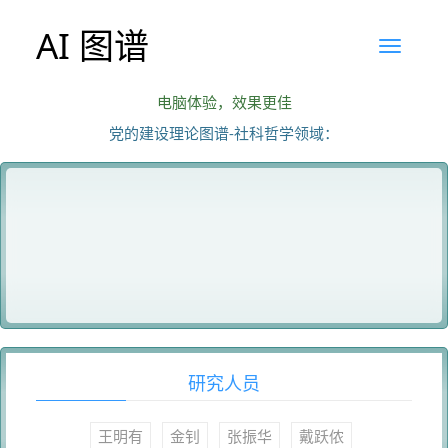
AI 图谱
电脑体验，效果更佳
党的建设理论图谱-社科哲学领域：
研究人员
王明有
金钊
张振华
戴跃侬