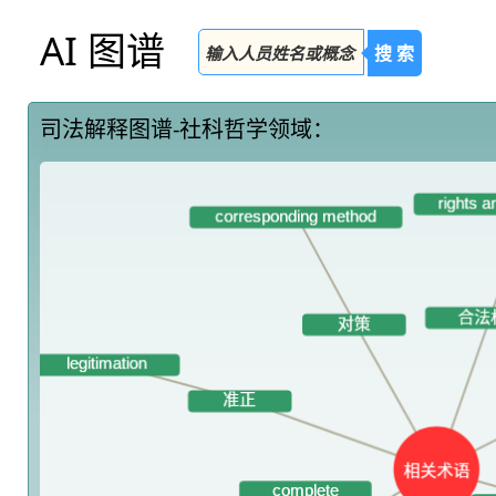
AI 图谱
搜 索
司法解释图谱-社科哲学领域：