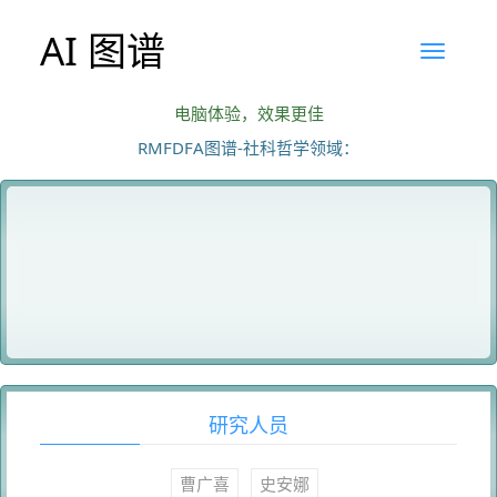
AI 图谱
电脑体验，效果更佳
RMFDFA图谱-社科哲学领域：
研究人员
曹广喜
史安娜