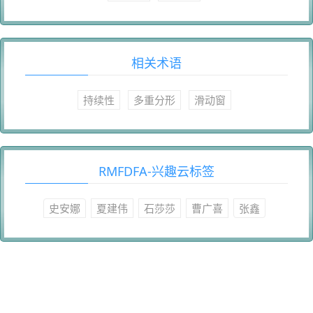
相关术语
持续性
多重分形
滑动窗
RMFDFA-兴趣云标签
史安娜
夏建伟
石莎莎
曹广喜
张鑫