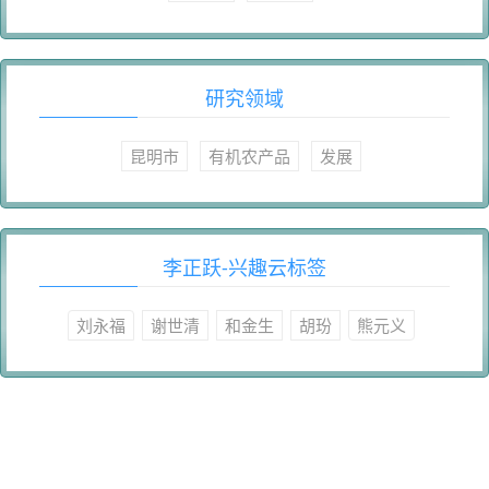
研究领域
昆明市
有机农产品
发展
李正跃-兴趣云标签
刘永福
谢世清
和金生
胡玢
熊元义