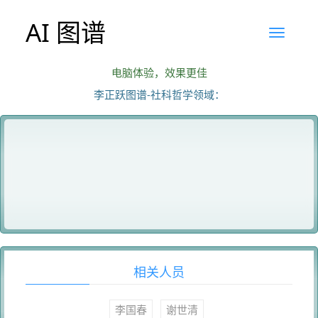
AI 图谱
电脑体验，效果更佳
李正跃图谱-社科哲学领域：
相关人员
李国春
谢世清