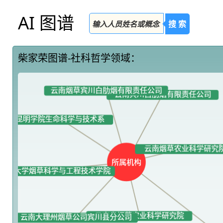
AI 图谱
搜 索
柴家荣图谱-社科哲学领域：