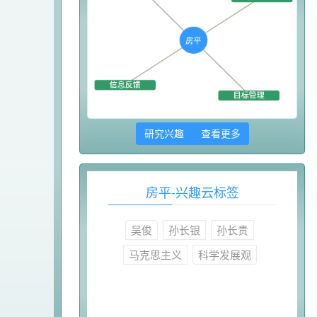
研究兴趣 查看更多
房平-兴趣云标签
吴俊
孙长银
孙长贵
马克思主义
科学发展观