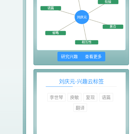
研究兴趣 查看更多
刘庆元-兴趣云标签
李世琴
庾敏
复现
语篇
翻译