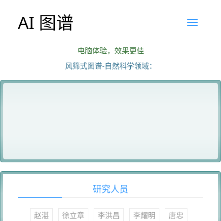
AI 图谱
电脑体验，效果更佳
风筛式图谱-自然科学领域：
研究人员
赵湛
徐立章
李洪昌
李耀明
唐忠