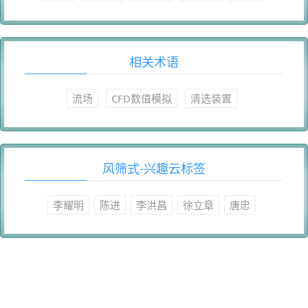
相关术语
流场
CFD数值模拟
清选装置
风筛式-兴趣云标签
李耀明
陈进
李洪昌
徐立章
唐忠