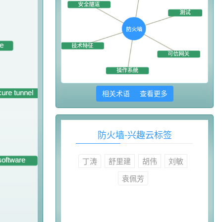
相关术语 查看更多
防火墙-兴趣云标签
丁涛
舒里建
胡伟
刘敏
袁佩芳