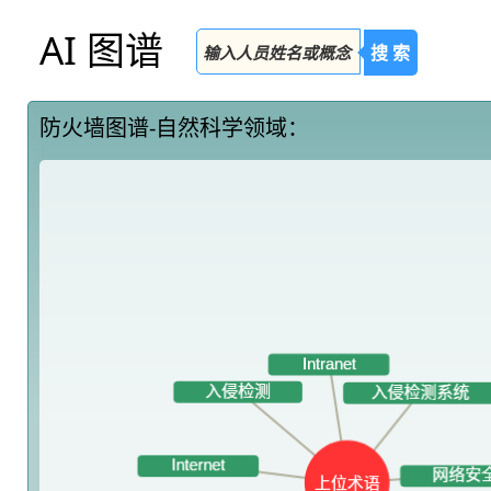
AI 图谱
搜 索
防火墙图谱-自然科学领域：