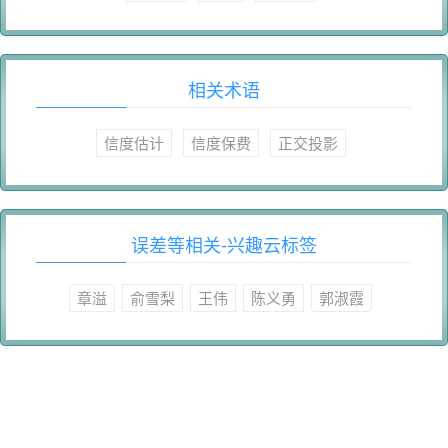
相关术语
信度估计
信度保费
正交投影
误差等相关-兴趣云标签
章溢
俞雪梨
王伟
陈义勇
郭淑霞