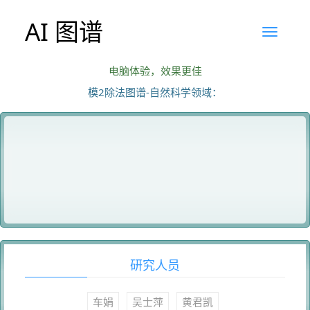
AI 图谱
电脑体验，效果更佳
模2除法图谱-自然科学领域：
研究人员
车娟
吴士萍
黄君凯