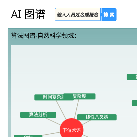
AI 图谱
搜 索
算法图谱-自然科学领域：