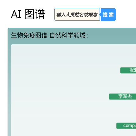
AI 图谱
搜 索
生物免疫图谱-自然科学领域：