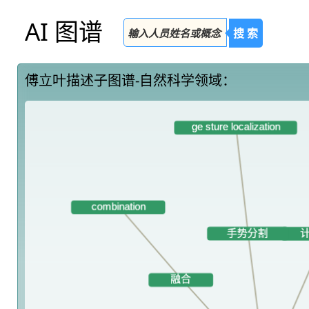
AI 图谱
搜 索
傅立叶描述子图谱-自然科学领域：