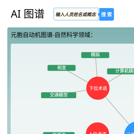
AI 图谱
搜 索
元胞自动机图谱-自然科学领域：