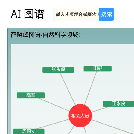
AI 图谱
搜 索
薛晓峰图谱-自然科学领域：