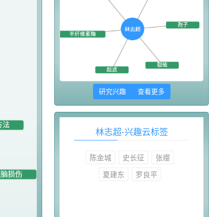
研究兴趣 查看更多
林志超-兴趣云标签
陈金城
史长征
张缨
夏建东
罗良平