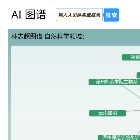
AI 图谱
搜 索
林志超图谱-自然科学领域：