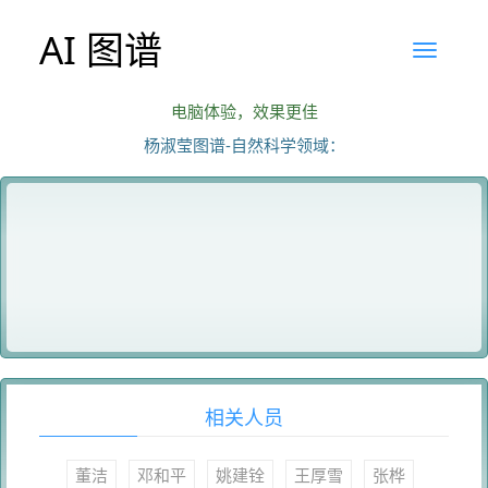
AI 图谱
电脑体验，效果更佳
杨淑莹图谱-自然科学领域：
相关人员
董洁
邓和平
姚建铨
王厚雪
张桦