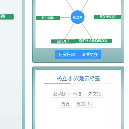
研究兴趣 查看更多
杨立才-兴趣云标签
赵莉娜
林洁
朱文兴
贾磊
模式识别