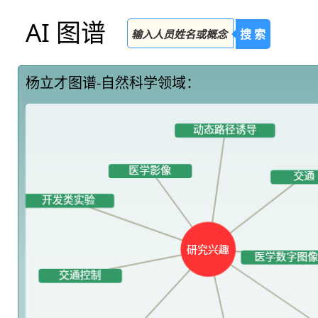
AI 图谱
搜 索
杨立才图谱-自然科学领域：