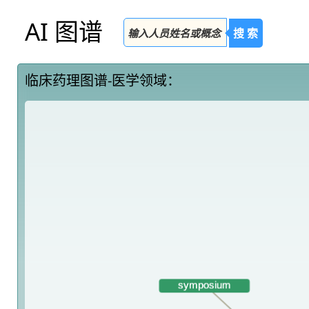
AI 图谱
搜 索
临床药理图谱-医学领域：