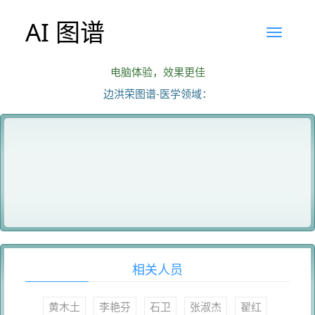
AI 图谱
电脑体验，效果更佳
边洪荣图谱-医学领域：
相关人员
黄木土
李艳芬
石卫
张淑杰
翟红