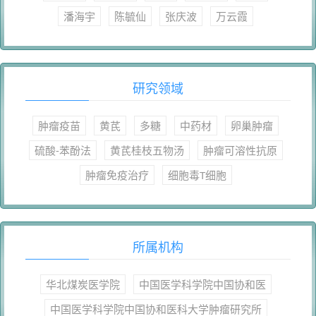
潘海宇
陈毓仙
张庆波
万云霞
研究领域
肿瘤疫苗
黄芪
多糖
中药材
卵巢肿瘤
硫酸-苯酚法
黄芪桂枝五物汤
肿瘤可溶性抗原
肿瘤免疫治疗
细胞毒T细胞
所属机构
华北煤炭医学院
中国医学科学院中国协和医
中国医学科学院中国协和医科大学肿瘤研究所