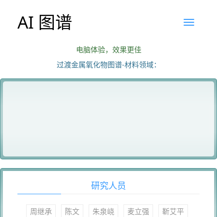
AI 图谱
电脑体验，效果更佳
过渡金属氧化物图谱-材料领域：
研究人员
周继承
陈文
朱泉峣
麦立强
靳艾平