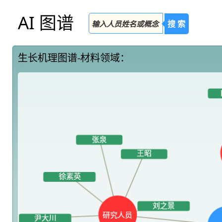
AI 图谱
搜 索
生长机理图谱-材料领域：