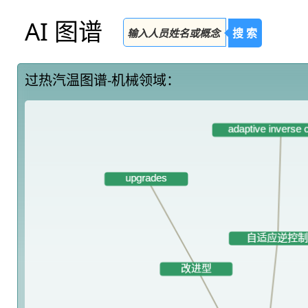
AI 图谱
搜 索
过热汽温图谱-机械领域：