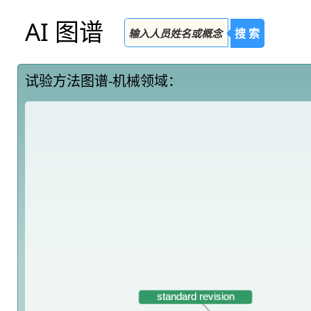
AI 图谱
搜 索
试验方法图谱-机械领域：