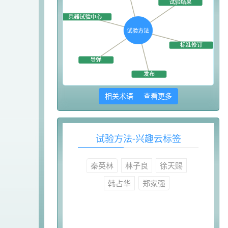
相关术语 查看更多
试验方法-兴趣云标签
秦英林
林子良
徐天赐
韩占华
郑家强