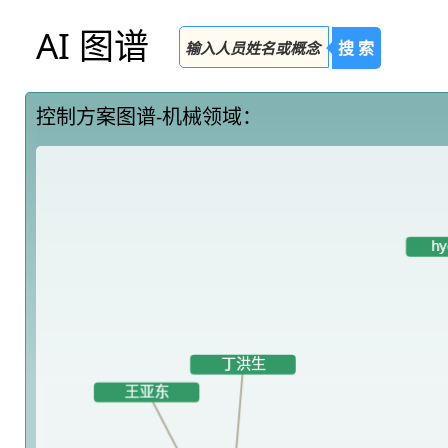
AI 图谱
搜 索
控制方案图谱-机械领域：