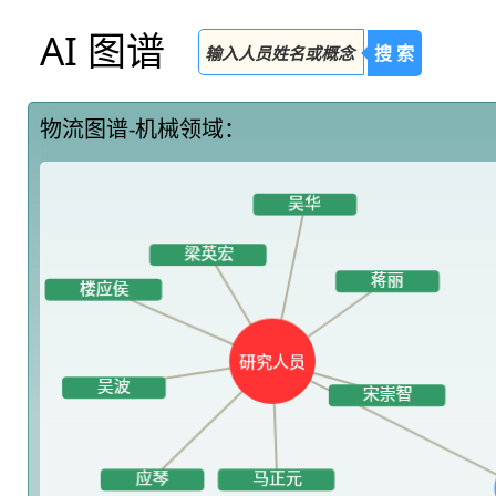
AI 图谱
搜 索
物流图谱-机械领域：