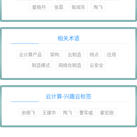
姜晓丹
张霖
柴旭东
陶飞
相关术语
云计算产品
架构
云制造
特点
应用
制造模式
网络化制造
云安全
云计算-兴趣云标签
余朋飞
王建华
陶飞
曹军威
翟宏刚