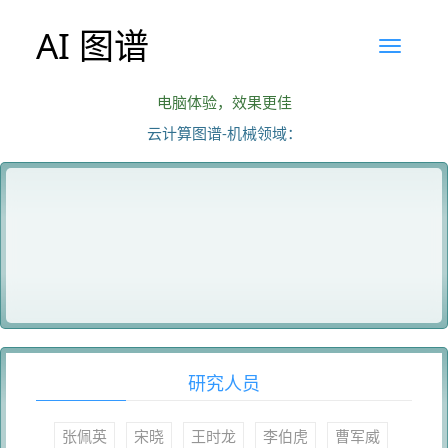
AI 图谱
电脑体验，效果更佳
云计算图谱-机械领域：
研究人员
张佩英
宋晓
王时龙
李伯虎
曹军威