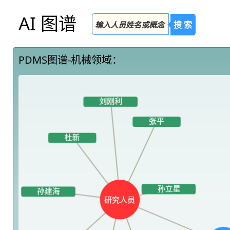
AI 图谱
搜 索
PDMS图谱-机械领域：