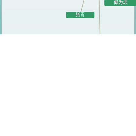
相关人员
张青
叶志刚
杜如虚
郭为忠
李瑞琴
许勇
冯文武
田永利