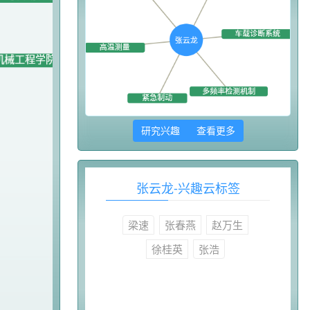
研究兴趣 查看更多
张云龙-兴趣云标签
梁速
张春燕
赵万生
徐桂英
张浩