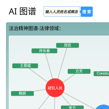
AI 图谱
搜 索
法治精神图谱-法律领域：