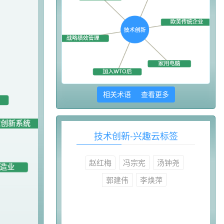
相关术语 查看更多
技术创新-兴趣云标签
赵红梅
冯宗宪
汤钟尧
郭建伟
李焕萍