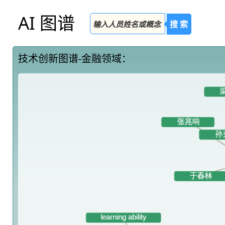
AI 图谱
搜 索
技术创新图谱-金融领域：