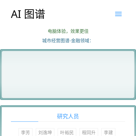
AI 图谱
电脑体验，效果更佳
城市经营图谱-金融领域：
研究人员
李芳
刘逸坤
叶裕民
程同升
李建