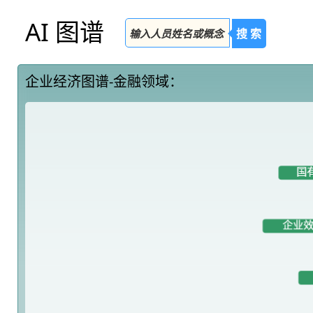
AI 图谱
搜 索
企业经济图谱-金融领域：