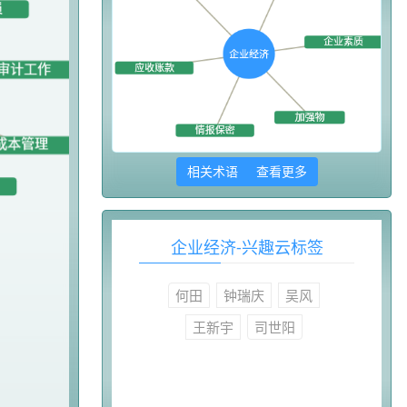
相关术语 查看更多
企业经济-兴趣云标签
何田
钟瑞庆
吴风
王新宇
司世阳